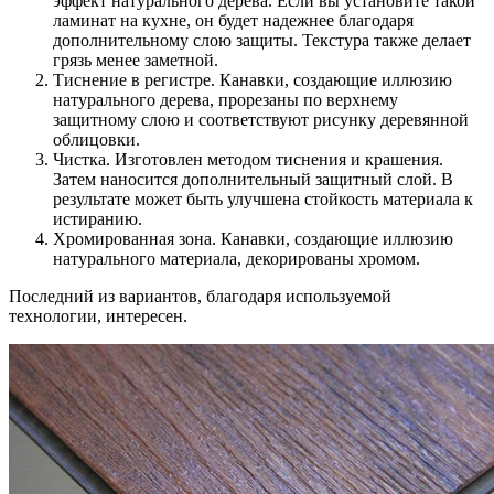
эффект натурального дерева. Если вы установите такой
ламинат на кухне, он будет надежнее благодаря
дополнительному слою защиты. Текстура также делает
грязь менее заметной.
Тиснение в регистре. Канавки, создающие иллюзию
натурального дерева, прорезаны по верхнему
защитному слою и соответствуют рисунку деревянной
облицовки.
Чистка. Изготовлен методом тиснения и крашения.
Затем наносится дополнительный защитный слой. В
результате может быть улучшена стойкость материала к
истиранию.
Хромированная зона. Канавки, создающие иллюзию
натурального материала, декорированы хромом.
Последний из вариантов, благодаря используемой
технологии, интересен.