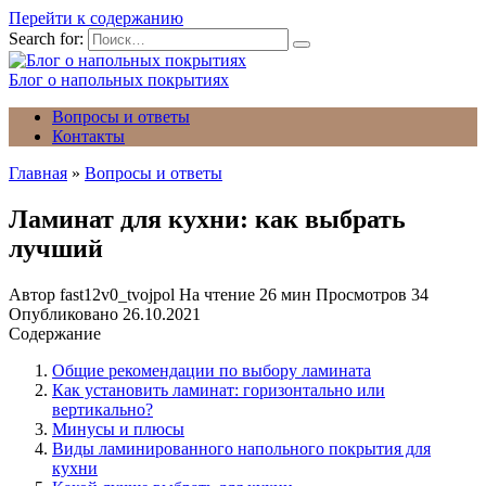
Перейти к содержанию
Search for:
Блог о напольных покрытиях
Вопросы и ответы
Контакты
Главная
»
Вопросы и ответы
Ламинат для кухни: как выбрать
лучший
Автор
fast12v0_tvojpol
На чтение
26 мин
Просмотров
34
Опубликовано
26.10.2021
Содержание
Общие рекомендации по выбору ламината
Как установить ламинат: горизонтально или
вертикально?
Минусы и плюсы
Виды ламинированного напольного покрытия для
кухни