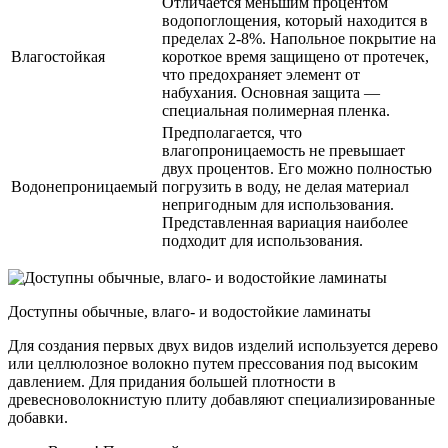
Отличается меньшим процентом
водопоглощения, который находится в
пределах 2-8%. Напольное покрытие на
Влагостойкая
короткое время защищено от протечек,
что предохраняет элемент от
набухания. Основная защита —
специальная полимерная пленка.
Предполагается, что
влагопроницаемость не превышает
двух процентов. Его можно полностью
Водонепроницаемый
погрузить в воду, не делая материал
непригодным для использования.
Представленная вариация наиболее
подходит для использования.
Доступны обычные, влаго- и водостойкие ламинаты
Для создания первых двух видов изделий используется дерево
или целлюлозное волокно путем прессования под высоким
давлением. Для придания большей плотности в
древесноволокнистую плиту добавляют специализированные
добавки.