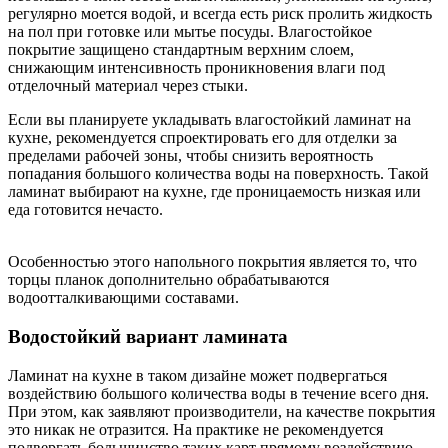
регулярно моется водой, и всегда есть риск пролить жидкость
на пол при готовке или мытье посуды. Влагостойкое
покрытие защищено стандартным верхним слоем,
снижающим интенсивность проникновения влаги под
отделочный материал через стыки.
Если вы планируете укладывать влагостойкий ламинат на
кухне, рекомендуется спроектировать его для отделки за
пределами рабочей зоны, чтобы снизить вероятность
попадания большого количества воды на поверхность. Такой
ламинат выбирают на кухне, где проницаемость низкая или
еда готовится нечасто.
Особенностью этого напольного покрытия является то, что
торцы планок дополнительно обрабатываются
водоотталкивающими составами.
Водостойкий вариант ламината
Ламинат на кухне в таком дизайне может подвергаться
воздействию большого количества воды в течение всего дня.
При этом, как заявляют производители, на качестве покрытия
это никак не отразится. На практике не рекомендуется
подвергать большинство таких карт прямому воздействию