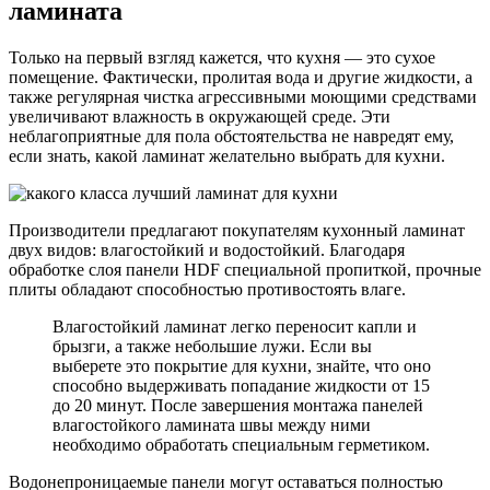
ламината
Только на первый взгляд кажется, что кухня — это сухое
помещение. Фактически, пролитая вода и другие жидкости, а
также регулярная чистка агрессивными моющими средствами
увеличивают влажность в окружающей среде. Эти
неблагоприятные для пола обстоятельства не навредят ему,
если знать, какой ламинат желательно выбрать для кухни.
Производители предлагают покупателям кухонный ламинат
двух видов: влагостойкий и водостойкий. Благодаря
обработке слоя панели HDF специальной пропиткой, прочные
плиты обладают способностью противостоять влаге.
Влагостойкий ламинат легко переносит капли и
брызги, а также небольшие лужи. Если вы
выберете это покрытие для кухни, знайте, что оно
способно выдерживать попадание жидкости от 15
до 20 минут. После завершения монтажа панелей
влагостойкого ламината швы между ними
необходимо обработать специальным герметиком.
Водонепроницаемые панели могут оставаться полностью