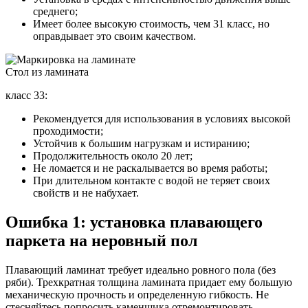
среднего;
Имеет более высокую стоимость, чем 31 класс, но
оправдывает это своим качеством.
Стол из ламината
класс 33:
Рекомендуется для использования в условиях высокой
проходимости;
Устойчив к большим нагрузкам и истиранию;
Продолжительность около 20 лет;
Не ломается и не раскалывается во время работы;
При длительном контакте с водой не теряет своих
свойств и не набухает.
Ошибка 1: установка плавающего
паркета на неровный пол
Плавающий ламинат требует идеально ровного пола (без
ряби). Трехкратная толщина ламината придает ему большую
механическую прочность и определенную гибкость. Не
стесняйтесь попросить каменщика отремонтировать