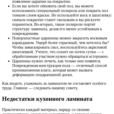
появление царапин на покрытии.
Если вы хотите обновить свой пол, вы можете
использовать специальный полироль или покрыть пол
тонким слоем краски. Не используйте воск и шпатлевку:
сначала покрытие станет скользким и вы рискуете
пораниться. Во-вторых, такие полироли портят
структуру ламината, делая его менее устойчивым к
повреждениям.
Поверхностные царапины можно закрасить восковым
карандашом. Ущерб более серьезный, чем хотелось бы?
Чтобы замаскировать скол, воспользуйтесь акриловой
шпатлевкой. Учтите, что сохнет он почти сутки — с
обработанным участком нужно обращаться осторожно.
Царапины нужно лечить, как только они появятся.
Поврежденная конструкция пола — отличный способ
проникновения влаги, которая может вызвать
деформацию поцарапанной доски.
Как видите, ухаживать за ламинатом не составляет особого
труда. Главное — следовать нашему совету.
Недостатки кухонного ламината
Практически каждый материал, наряду со своими