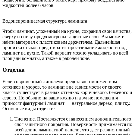
жидкостей более 6 часов.
Водонепроницаемая структура ламината
Чтобы ламинат, уложенный на кухне, сохранил свои качества,
сверху и снизу предусмотрены защитные слои. Вы можете
найти материал с пластиковым держателем. Дальнейшая
пропитка стыков предотвратит просачивание жидкости под
ламинат на кухне. Такой вариант можно укладывать по всей
площади комнаты, а также в рабочей зоне.
Отделка
Если современный линолеум представлен множеством
оттенков и узоров, то ламинат вне зависимости от своего
класса существует в разных оттенках коричневого, бежевого и
серого. Но обычно на вашу кухню и другие помещения
приносят фактурный ламинат — натуральное дерево, плитку.
Основные виды отделки:
Тиснение. Поставляется с нанесением дополнительного
слоя защитного покрытия. Поверхность прижимается по
всей длине ламинатной панели, что дает реалистичный