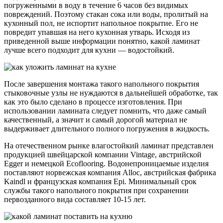
погруженными в воду в течение 6 часов без видимых
повреждений. Поэтому стакан сока или воды, пролитый на
кухонный пол, не испортит напольное покрытие. Его не
повредит упавшая на него кухонная утварь. Исходя из
приведенной выше информации понятно, какой ламинат
лучше всего подходит для кухни — водостойкий.
После завершения монтажа такого напольного покрытия
стыковочные узлы не нуждаются в дальнейшей обработке, так
как это было сделано в процессе изготовления. При
использовании ламината следует помнить, что даже самый
качественный, а значит и самый дорогой материал не
выдерживает длительного полного погружения в жидкость.
На отечественном рынке влагостойкий ламинат представлен
продукцией швейцарской компании Vintage, австрийской
Egger и немецкой Ecoflooring. Водонепроницаемые изделия
поставляют норвежская компания Alloc, австрийская фабрика
Kaindl и французская компания Epi. Минимальный срок
службы такого напольного покрытия при сохранении
первозданного вида составляет 10-15 лет.