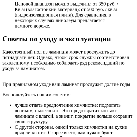
Ценовой диапазон можно выделить: от 350 руб. /
Кв.м (влагостойкий материал); от 500 руб. / кв.м
(гидроизоляционная плита). Для сравнения, в
некоторых случаях линолеум предлагается
намного дороже.
Советы по уходу и эксплуатации
Качественный пол из ламината может прослужить до
пятнадцати лет. Однако, чтобы срок службы соответствовал
заявленному, необходимо соблюдать ряд рекомендаций по
уходу за ламинатом.
При правильном уходе ваш ламинат прослужит долгие годы
Воспользуйтесь нашим советом:
лучше отдать предпочтение химчистке: подметать
веником, пылесосить. Это предотвратит контакт
ламината с влагой, а значит, покрытие дольше сохранит
свою структуру.
С другой стороны, одной только химчистки на кухне
вряд ли хватит. Скорее всего, вам нужно будет