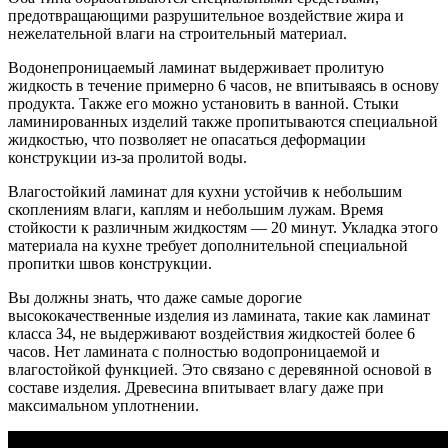
предотвращающими разрушительное воздействие жира и
нежелательной влаги на строительный материал.
Водонепроницаемый ламинат выдерживает пролитую
жидкость в течение примерно 6 часов, не впитываясь в основу
продукта. Также его можно установить в ванной. Стыки
ламинированных изделий также пропитываются специальной
жидкостью, что позволяет не опасаться деформации
конструкции из-за пролитой воды.
Влагостойкий ламинат для кухни устойчив к небольшим
скоплениям влаги, каплям и небольшим лужам. Время
стойкости к различным жидкостям — 20 минут. Укладка этого
материала на кухне требует дополнительной специальной
пропитки швов конструкции.
Вы должны знать, что даже самые дорогие
высококачественные изделия из ламината, такие как ламинат
класса 34, не выдерживают воздействия жидкостей более 6
часов. Нет ламината с полностью водопроницаемой и
влагостойкой функцией. Это связано с деревянной основой в
составе изделия. Древесина впитывает влагу даже при
максимальном уплотнении.